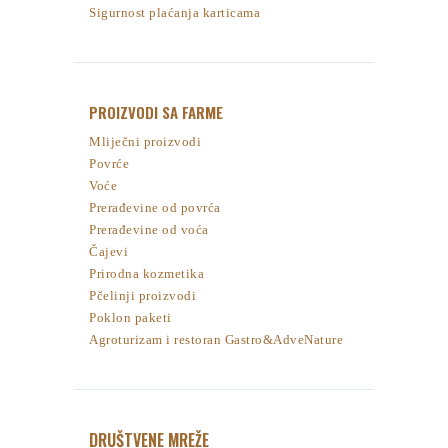
Sigurnost plaćanja karticama
PROIZVODI SA FARME
Mliječni proizvodi
Povrće
Voće
Prerađevine od povrća
Prerađevine od voća
Čajevi
Prirodna kozmetika
Pčelinji proizvodi
Poklon paketi
Agroturizam i restoran Gastro&AdveNature
DRUŠTVENE MREŽE