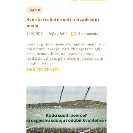
SAVJETI
Sve što trebate znati o livadskom
medu
- šejla džafić
0
comments
11/03/2026
Kada bi priroda imala svoj multivitamin to bi
bio upravo livadski med. Nastaje tamo gdje
nema monokulture, na livadama punim
različitih biljaka, gdje pčele u jednom danu
mogu obići i…
PROČITAJTE VIŠE