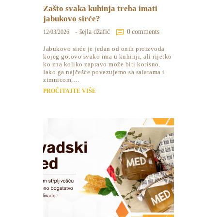
Zašto svaka kuhinja treba imati
jabukovo sirće?
- šejla džafić
0
comments
12/03/2026
Jabukovo sirće je jedan od onih proizvoda
kojeg gotovo svako ima u kuhinji, ali rijetko
ko zna koliko zapravo može biti korisno.
Iako ga najčešće povezujemo sa salatama i
zimnicom,…
PROČITAJTE VIŠE