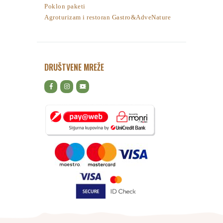
Poklon paketi
Agroturizam i restoran Gastro&AdveNature
DRUŠTVENE MREŽE