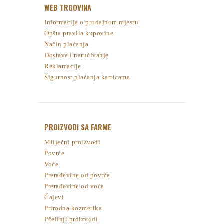
WEB TRGOVINA
Informacija o prodajnom mjestu
Opšta pravila kupovine
Način plaćanja
Dostava i naručivanje
Reklamacije
Sigurnost plaćanja karticama
PROIZVODI SA FARME
Mliječni proizvodi
Povrće
Voće
Prerađevine od povrća
Prerađevine od voća
Čajevi
Prirodna kozmetika
Pčelinji proizvodi