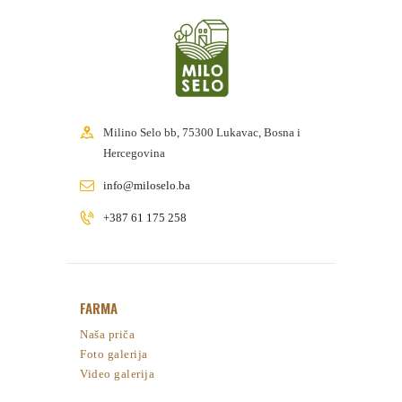
Milino Selo bb, 75300 Lukavac, Bosna i
Hercegovina
info@miloselo.ba
+387 61 175 258
FARMA
Naša priča
Foto galerija
Video galerija