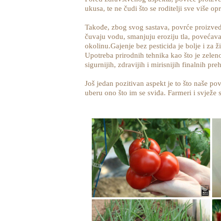
ukusa, te ne čudi što se roditelji sve više 
Takođe, zbog svog sastava, povrće proizved
čuvaju vodu, smanjuju eroziju tla, povećava
okolinu.Gajenje bez pesticida je bolje i za živ
Upotreba prirodnih tehnika kao što je zeleno
sigurnijih, zdravijih i mirisnijih finalnih p
Još jedan pozitivan aspekt je to što naše po
uberu ono što im se sviđa. Farmeri i svježe