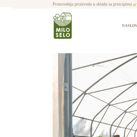
o
Proizvodnja proizvoda u skladu sa principima
NASLO