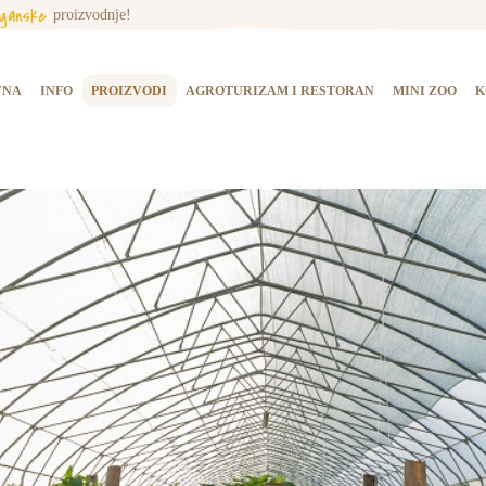
rganske
proizvodnje!
NASLOVNA
INFO
VNA
INFO
PROIZVODI
AGROTURIZAM I RESTORAN
MINI ZOO
K
PROIZVODI
AGROTURIZAM I
RESTORAN
MINI ZOO
KONTAKT
KUPI PROIZVODE