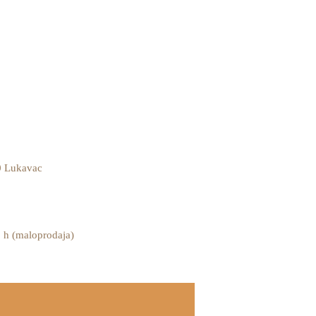
 Lukavac
 h (maloprodaja)