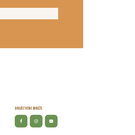
DRUŠTVENE MREŽE