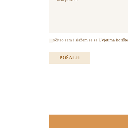
Pročitao sam i slažem se sa
Uvjetima korište