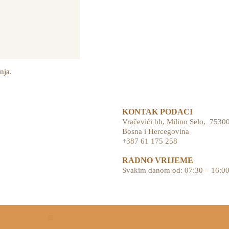
nja
.
KONTAK PODACI
Vračevići bb,
Milino Selo,
75300
Bosna i Hercegovina
+387 61 175 258
RADNO VRIJEME
Svakim danom od: 07:30 – 16:00