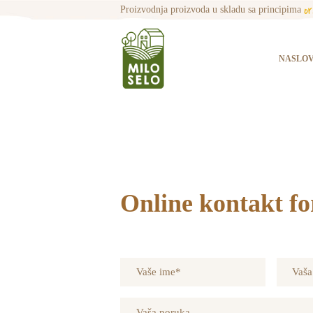
o
Proizvodnja proizvoda u skladu sa principima
NASLO
Online kontakt f