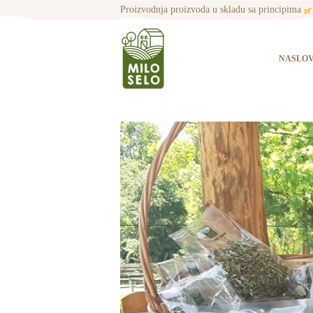
o
Proizvodnja proizvoda u skladu sa principima
NASLO