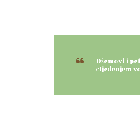
Džemovi i pe
cijeđenjem v