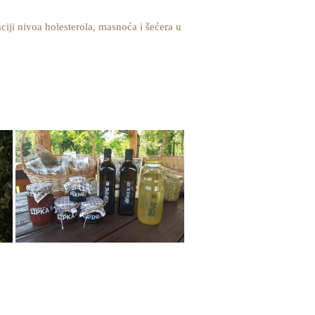
iji nivoa holesterola, masnoća i šećera u