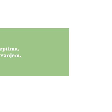
eptima,
avanjem.