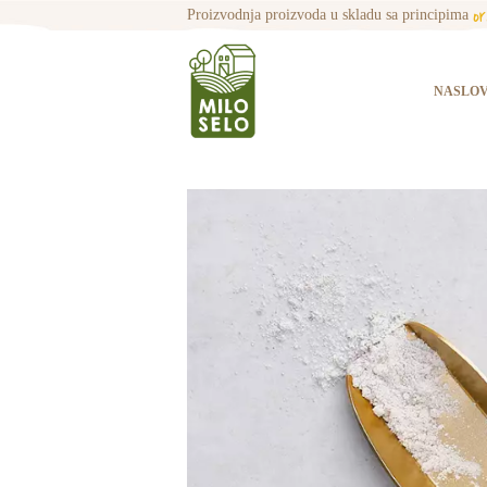
o
Proizvodnja proizvoda u skladu sa principima
NASLO