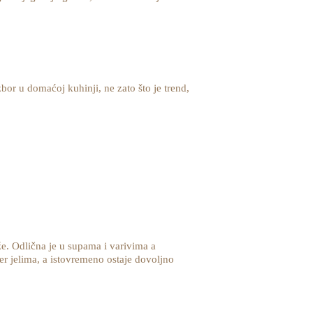
bor u domaćoj kuhinji, ne zato što je trend,
že. Odlična je u supama i varivima a
er jelima, a istovremeno ostaje dovoljno