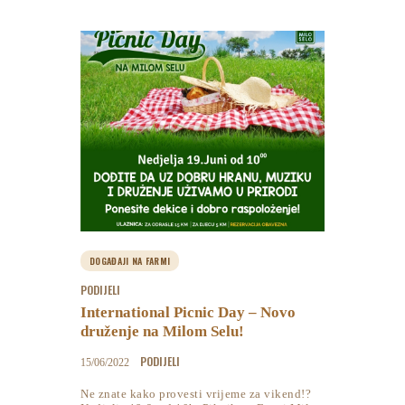
DOGAĐAJI NA FARMI
PODIJELI
International Picnic Day – Novo
druženje na Milom Selu!
PODIJELI
15/06/2022
Ne znate kako provesti vrijeme za vikend!?