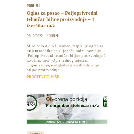
PODIJELI
Oglas za posao – Poljoprivredni
tehničar biljne proizvodnje – 1
izvršilac m/ž
PODIJELI
06/12/2022
Milo Selo d.o.o Lukavac, raspisuje oglas za
prijem radnika na slijedeću radnu poziciju:
Poljoprivredni tehničar biljne proizvodnje 1
izvršilac m/ž Opis radnog mjesta:
Organizacija, nadgledanje i usklađivanje
biljne proizvodnje…
PROČITAJTE VIŠE