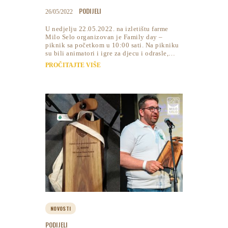
PODIJELI
26/05/2022
U nedjelju 22.05.2022. na izletištu farme
Milo Selo organizovan je Family day –
piknik sa početkom u 10:00 sati. Na pikniku
su bili animatori i igre za djecu i odrasle,…
PROČITAJTE VIŠE
NOVOSTI
PODIJELI