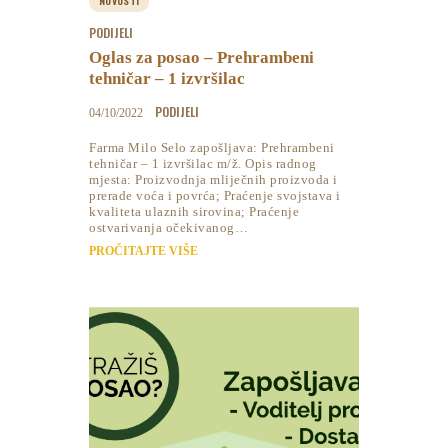
NOVOSTI
PODIJELI
Oglas za posao – Prehrambeni
tehničar – 1 izvršilac
PODIJELI
04/10/2022
Farma Milo Selo zapošljava: Prehrambeni
tehničar – 1 izvršilac m/ž. Opis radnog
mjesta: Proizvodnja mliječnih proizvoda i
prerade voća i povrća; Praćenje svojstava i
kvaliteta ulaznih sirovina; Praćenje
ostvarivanja očekivanog…
PROČITAJTE VIŠE