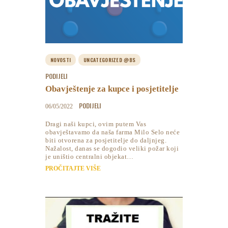
NOVOSTI
UNCATEGORIZED @BS
PODIJELI
Obavještenje za kupce i posjetitelje
PODIJELI
06/05/2022
Dragi naši kupci, ovim putem Vas
obavještavamo da naša farma Milo Selo neće
biti otvorena za posjetitelje do daljnjeg.
Nažalost, danas se dogodio veliki požar koji
je uništio centralni objekat…
PROČITAJTE VIŠE