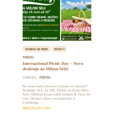
DOGAĐAJI NA FARMI
NOVOSTI
PODIJELI
International Picnic Day – Novo
druženje na Milom Selu!
PODIJELI
15/06/2022
Ne znate kako provesti vrijeme za vikend!?
Nedjelja 19.6. od 10h, Piknik na Farmi Milo
Selo. Odlična klopa naših farmera & Taste for
you, Domaći sokovi uz prijatelje iz
Carlsberga …
PROČITAJTE VIŠE