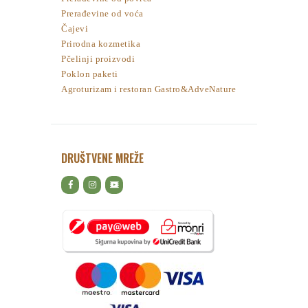
Prerađevine od voća
Čajevi
Prirodna kozmetika
Pčelinji proizvodi
Poklon paketi
Agroturizam i restoran Gastro&AdveNature
DRUŠTVENE MREŽE