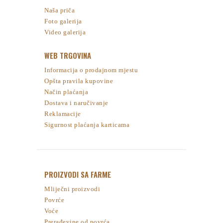
Naša priča
Foto galerija
Video galerija
WEB TRGOVINA
Informacija o prodajnom mjestu
Opšta pravila kupovine
Način plaćanja
Dostava i naručivanje
Reklamacije
Sigurnost plaćanja karticama
PROIZVODI SA FARME
Mliječni proizvodi
Povrće
Voće
Prerađevine od povrća