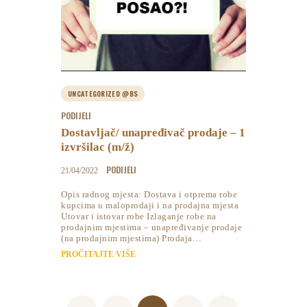
UNCATEGORIZED @BS
PODIJELI
Dostavljač/ unapređivač prodaje – 1
izvršilac (m/ž)
PODIJELI
21/04/2022
Opis radnog mjesta: Dostava i otprema robe
kupcima u maloprodaji i na prodajna mjesta
Utovar i istovar robe Izlaganje robe na
prodajnim mjestima – unapređivanje prodaje
(na prodajnim mjestima) Prodaja…
PROČITAJTE VIŠE
Posts