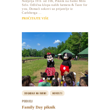
Nedjelja 19.6. od 10h, Piknik na Farmi Milo
Selo. Odlična klopa naših farmera & Taste for
you, Domaći sokovi uz prijatelje iz
Carlsberga …
PROČITAJTE VIŠE
DOGAĐAJI NA FARMI
NOVOSTI
PODIJELI
Family Day piknik