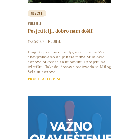
NOVOSTI
PODIJELI
Posjetitelji, dobro nam došli!
PODIJELI
17/05/2022
Dragi kupci i posjetitelji, ovim putem Vas
obavještavamo da je naša farma Milo Selo
ponovo otvorena za kupovinu i posjetu na
izletištu. Takođe, dostave proizvoda sa Milog
Sela su ponovo…
PROČITAJTE VIŠE