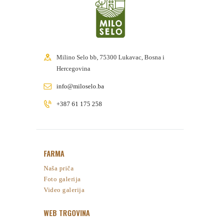
Milino Selo bb, 75300 Lukavac, Bosna i
Hercegovina
info@miloselo.ba
+387 61 175 258
FARMA
Naša priča
Foto galerija
Video galerija
WEB TRGOVINA