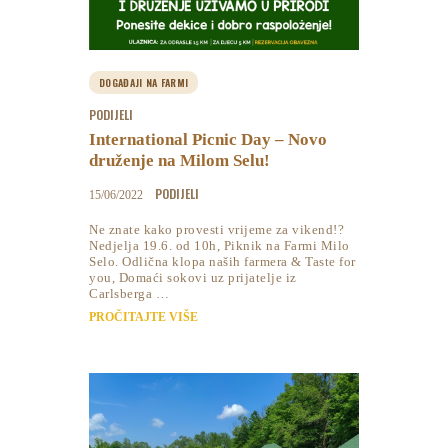
DOGAĐAJI NA FARMI
PODIJELI
International Picnic Day – Novo
druženje na Milom Selu!
PODIJELI
15/06/2022
Ne znate kako provesti vrijeme za vikend!?
Nedjelja 19.6. od 10h, Piknik na Farmi Milo
Selo. Odlična klopa naših farmera & Taste for
you, Domaći sokovi uz prijatelje iz
Carlsberga …
PROČITAJTE VIŠE