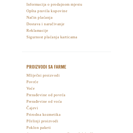
Informacija o prodajnom mjestu
Opšta pravila kupovine
Način plaćanja
Dostava i naručivanje
Reklamacije
Sigurnost plaćanja karticama
PROIZVODI SA FARME
Mliječni proizvodi
Povrće
Voće
Prerađevine od povrća
Prerađevine od voća
Čajevi
Prirodna kozmetika
Pčelinji proizvodi
Poklon paketi