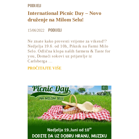
PODIJELI
International Picnic Day – Novo
druženje na Milom Selu!
PODIJELI
15/06/2022
Ne znate kako provesti vrijeme za vikend!?
Nedjelja 19.6. od 10h, Piknik na Farmi Milo
Selo. Odlična klopa naših farmera & Taste for
you, Domaći sokovi uz prijatelje iz
Carlsberga …
PROČITAJTE VIŠE