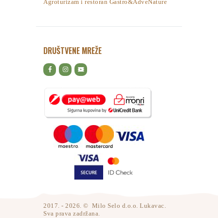
Agroturizam i restoran Gastro&AdveNature
DRUŠTVENE MREŽE
2017. - 2026. © Milo Selo d.o.o. Lukavac.
Sva prava zadržana.