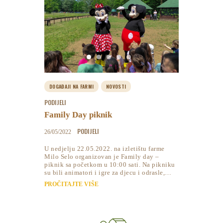
DOGAĐAJI NA FARMI
NOVOSTI
PODIJELI
Family Day piknik
PODIJELI
26/05/2022
U nedjelju 22.05.2022. na izletištu farme
Milo Selo organizovan je Family day –
piknik sa početkom u 10:00 sati. Na pikniku
su bili animatori i igre za djecu i odrasle,…
PROČITAJTE VIŠE