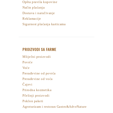
Opšta pravila kupovine
Način plaćanja
Dostava i naručivanje
Reklamacije
Sigurnost plaćanja karticama
PROIZVODI SA FARME
Mliječni proizvodi
Povrće
Voće
Prerađevine od povrća
Prerađevine od voća
Čajevi
Prirodna kozmetika
Pčelinji proizvodi
Poklon paketi
Agroturizam i restoran Gastro&AdveNature