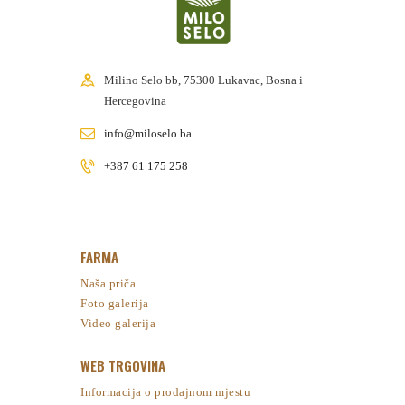
Milino Selo bb, 75300 Lukavac, Bosna i
Hercegovina
info@miloselo.ba
+387 61 175 258
FARMA
Naša priča
Foto galerija
Video galerija
WEB TRGOVINA
Informacija o prodajnom mjestu