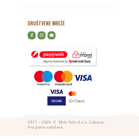
DRUŠTVENE MREŽE
2017. - 2026. © Milo Selo d.o.o. Lukavac.
Sva prava zadržana.