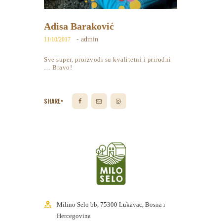
Adisa Baraković
- admin
11/10/2017
Sve super, proizvodi su kvalitetni i prirodni
… Bravo!
SHARE
Milino Selo bb, 75300 Lukavac, Bosna i
Hercegovina