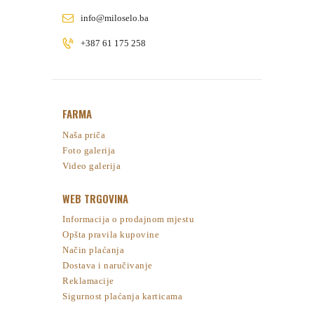
info@miloselo.ba
+387 61 175 258
FARMA
Naša priča
Foto galerija
Video galerija
WEB TRGOVINA
Informacija o prodajnom mjestu
Opšta pravila kupovine
Način plaćanja
Dostava i naručivanje
Reklamacije
Sigurnost plaćanja karticama