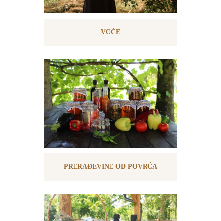
VOĆE
PRERAĐEVINE OD POVRĆA