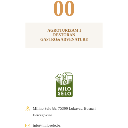
00
AGROTURIZAM I
RESTORAN
GASTRO&ADVENATURE
Milino Selo bb, 75300 Lukavac, Bosna i
Hercegovina
info@miloselo.ba