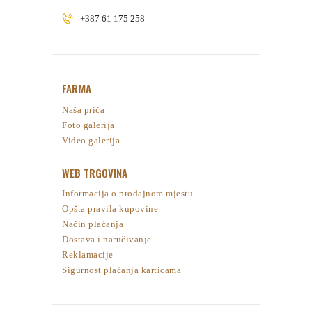
+387 61 175 258
FARMA
Naša priča
Foto galerija
Video galerija
WEB TRGOVINA
Informacija o prodajnom mjestu
Opšta pravila kupovine
Način plaćanja
Dostava i naručivanje
Reklamacije
Sigurnost plaćanja karticama