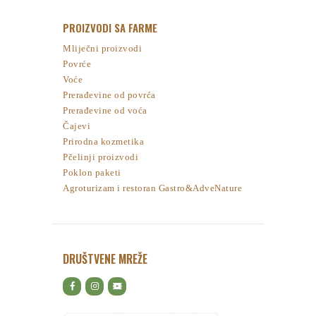
PROIZVODI SA FARME
Mliječni proizvodi
Povrće
Voće
Prerađevine od povrća
Prerađevine od voća
Čajevi
Prirodna kozmetika
Pčelinji proizvodi
Poklon paketi
Agroturizam i restoran Gastro&AdveNature
DRUŠTVENE MREŽE