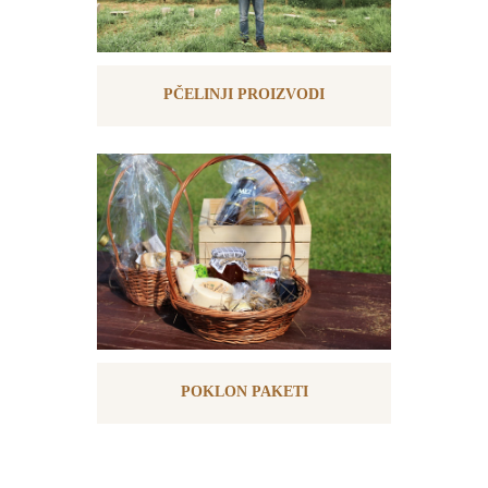
PČELINJI PROIZVODI
POKLON PAKETI