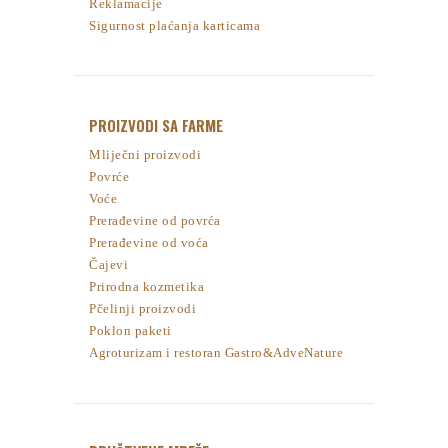
Reklamacije
Sigurnost plaćanja karticama
PROIZVODI SA FARME
Mliječni proizvodi
Povrće
Voće
Prerađevine od povrća
Prerađevine od voća
Čajevi
Prirodna kozmetika
Pčelinji proizvodi
Poklon paketi
Agroturizam i restoran Gastro&AdveNature