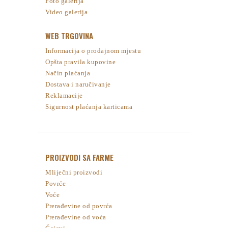
Foto galerija
Video galerija
WEB TRGOVINA
Informacija o prodajnom mjestu
Opšta pravila kupovine
Način plaćanja
Dostava i naručivanje
Reklamacije
Sigurnost plaćanja karticama
PROIZVODI SA FARME
Mliječni proizvodi
Povrće
Voće
Prerađevine od povrća
Prerađevine od voća