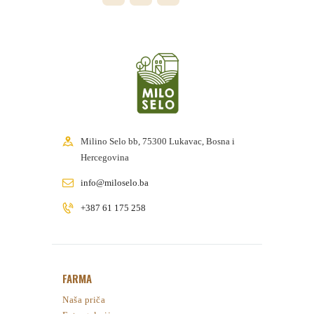
Milino Selo bb, 75300 Lukavac, Bosna i
Hercegovina
info@miloselo.ba
+387 61 175 258
FARMA
Naša priča