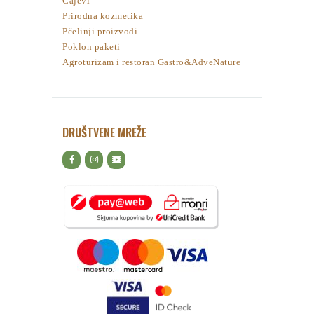
Čajevi
Prirodna kozmetika
Pčelinji proizvodi
Poklon paketi
Agroturizam i restoran Gastro&AdveNature
DRUŠTVENE MREŽE