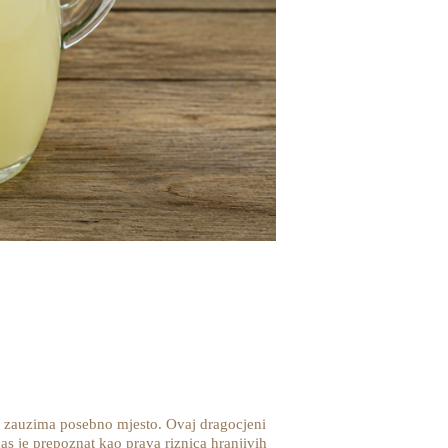
ka zauzima posebno mjesto. Ovaj dragocjeni
s je prepoznat kao prava riznica hranjivih