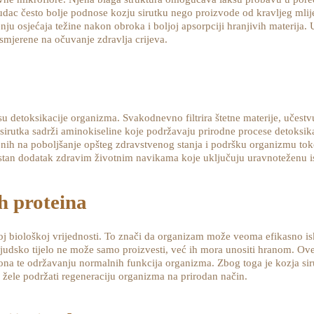
ludac često bolje podnose kozju sirutku nego proizvode od kravljeg ml
ju osjećaja težine nakon obroka i boljoj apsorpciji hranjivih materija. 
smjerene na očuvanje zdravlja crijeva.
su detoksikacije organizma. Svakodnevno filtrira štetne materije, učestv
sirutka sadrži aminokiseline koje podržavaju prirodne procese detoksik
renih na poboljšanje opšteg zdravstvenog stanja i podršku organizmu tok
ristan dodatak zdravim životnim navikama koje uključuju uravnoteženu is
h proteina
koj biološkoj vrijednosti. To znači da organizam može veoma efikasno is
ljudsko tijelo ne može samo proizvesti, već ih mora unositi hranom. Ov
mona te održavanju normalnih funkcija organizma. Zbog toga je kozja si
i žele podržati regeneraciju organizma na prirodan način.