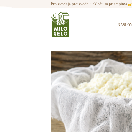
o
Proizvodnja proizvoda u skladu sa principima
NASLO