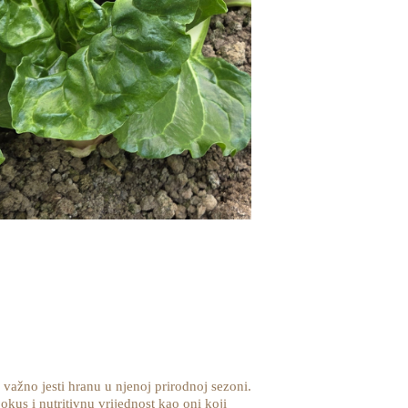
ažno jesti hranu u njenoj prirodnoj sezoni.
 okus i nutritivnu vrijednost kao oni koji