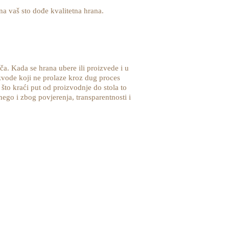
a vaš sto dođe kvalitetna hrana.
ča. Kada se hrana ubere ili proizvede i u
izvode koji ne prolaze kroz dug proces
, što kraći put od proizvodnje do stola to
ego i zbog povjerenja, transparentnosti i