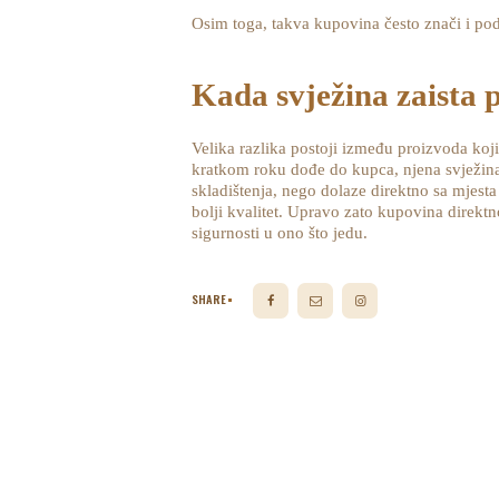
Osim toga, takva kupovina često znači i po
Kada svježina zaista p
Velika razlika postoji između proizvoda koji
kratkom roku dođe do kupca, njena svježina 
skladištenja, nego dolaze direktno sa mjesta g
bolji kvalitet. Upravo zato kupovina direkt
sigurnosti u ono što jedu.
SHARE