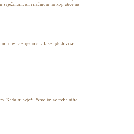
m svježinom, ali i načinom na koji utiče na
nutritivne vrijednosti. Takvi plodovi se
a. Kada su svježi, često im ne treba ništa