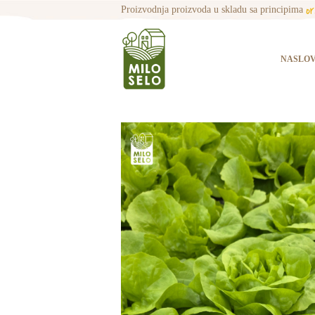
o
Proizvodnja proizvoda u skladu sa principima
NASLO