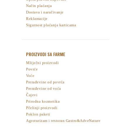
Način plaćanja
Dostava i naručivanje
Reklamacije
Sigurnost plaćanja karticama
PROIZVODI SA FARME
Mliječni proizvodi
Povrće
Voće
Prerađevine od povrća
Prerađevine od voća
Čajevi
Prirodna kozmetika
Pčelinji proizvodi
Poklon paketi
Agroturizam i restoran Gastro&AdveNature