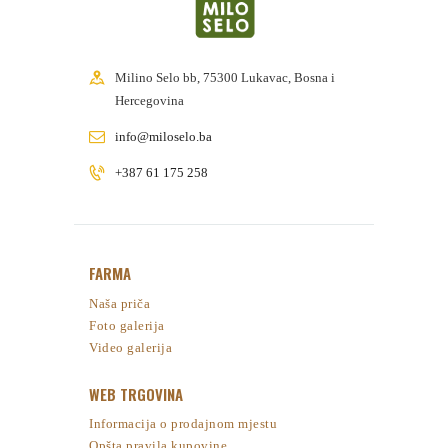
Milino Selo bb, 75300 Lukavac, Bosna i
Hercegovina
info@miloselo.ba
+387 61 175 258
FARMA
Naša priča
Foto galerija
Video galerija
WEB TRGOVINA
Informacija o prodajnom mjestu
Opšta pravila kupovine