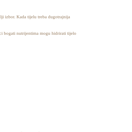
i izbor. Kada tijelu treba dugotrajnija
i bogati nutrijentima mogu hidrirati tijelo