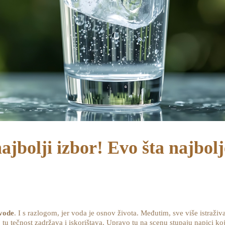
ajbolji izbor! Evo šta najbolje
vode
. I s razlogom, jer voda je osnov života. Međutim, sve više istraživ
o tu tečnost zadržava i iskorištava. Upravo tu na scenu stupaju napici koj