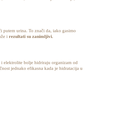
uči putem urina. To znači da, iako gasimo
uže i
rezultati su zanimljivi.
 i elektrolite bolje hidriraju organizam od
čnost jednako efikasna kada je hidratacija u