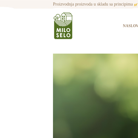
o
Proizvodnja proizvoda u skladu sa principima
NASLO