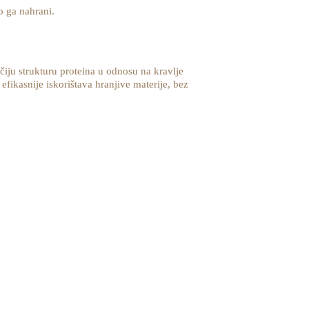
o ga nahrani.
čiju strukturu proteina u odnosu na kravlje
fikasnije iskorištava hranjive materije, bez