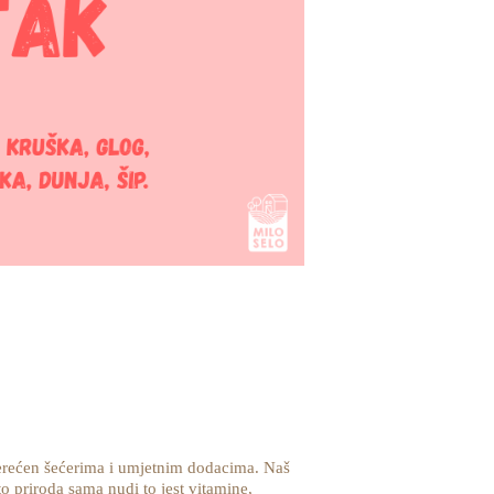
terećen šećerima i umjetnim dodacima. Naš
to priroda sama nudi to jest vitamine,