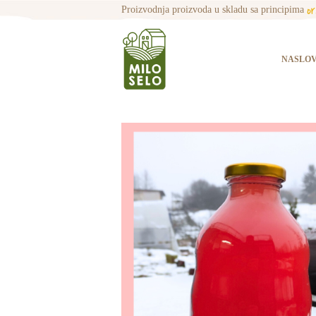
o
Proizvodnja proizvoda u skladu sa principima
NASLO