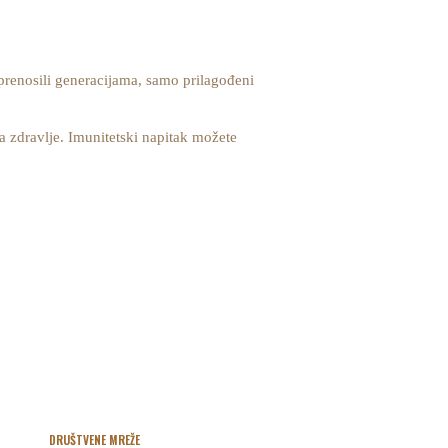
e prenosili generacijama, samo prilagođeni
a zdravlje. Imunitetski napitak možete
DRUŠTVENE MREŽE