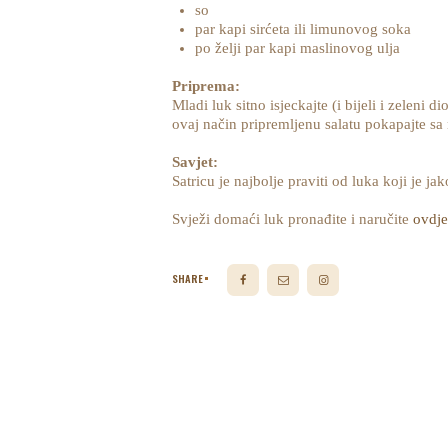
so
par kapi sirćeta ili limunovog soka
po želji par kapi maslinovog ulja
Priprema:
Mladi luk sitno isjeckajte (i bijeli i zeleni 
ovaj način pripremljenu salatu pokapajte sa 
Savjet:
Satricu je najbolje praviti od luka koji je ja
Svježi domaći luk pronađite i naručite
ovdje
SHARE