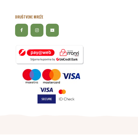
DRUŠTVENE MREŽE