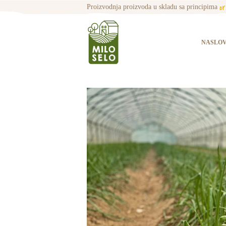
o
Proizvodnja proizvoda u skladu sa principima
NASLO