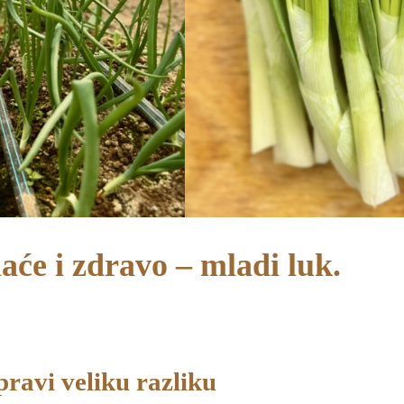
će i zdravo – mladi luk.
ravi veliku razliku