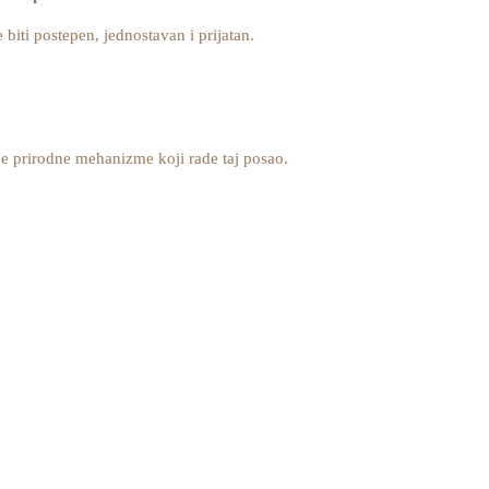
biti postepen, jednostavan i prijatan.
je prirodne mehanizme koji rade taj posao.