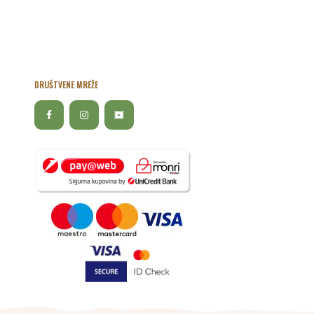
DRUŠTVENE MREŽE