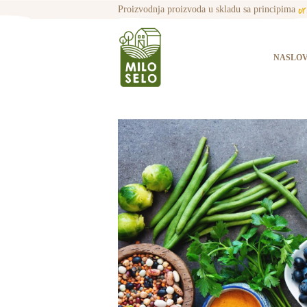
o
Proizvodnja proizvoda u skladu sa principima
NASLO