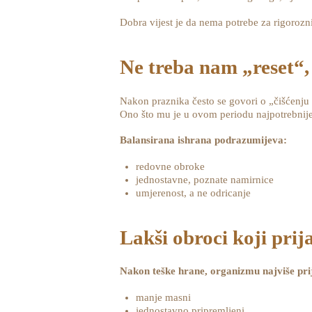
Dobra vijest je da nema potrebe za rigorozn
Ne treba nam „reset“,
Nakon praznika često se govori o „čišćenju 
Ono što mu je u ovom periodu najpotrebnije 
Balansirana ishrana podrazumijeva:
redovne obroke
jednostavne, poznate namirnice
umjerenost, a ne odricanje
Lakši obroci koji pri
Nakon teške hrane, organizmu najviše prij
manje masni
jednostavno pripremljeni