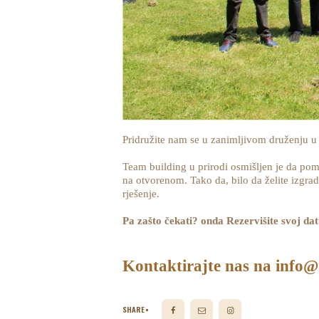
Pridružite nam se u zanimljivom druženju u
Team building u prirodi osmišljen je da pom
na otvorenom. Tako da, bilo da želite izgradi
rješenje.
Pa zašto čekati? onda Rezervišite svoj da
Kontaktirajte nas na info@m
SHARE