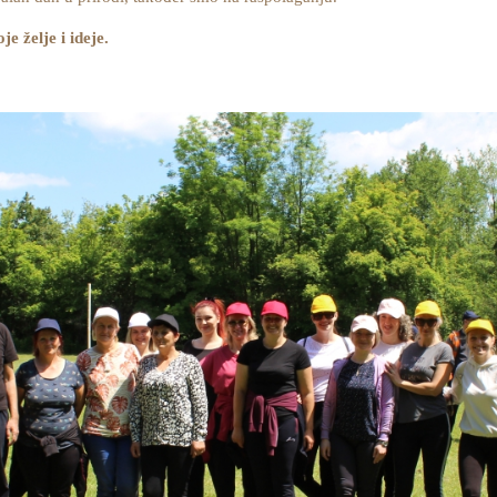
e želje i ideje.