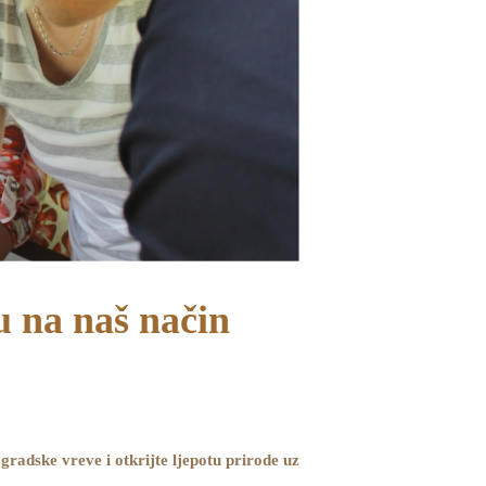
u na naš način
 gradske vreve i otkrijte ljepotu prirode uz