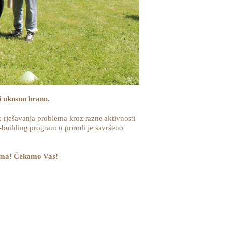
i ukusnu hranu.
 rješavanja problema kroz razne aktivnosti
m-building program u prirodi je savršeno
 tima! Čekamo Vas!