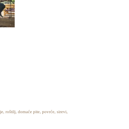
 roštilj, domaće pite, povrće, sirevi,