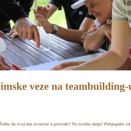
 timske veze na teambuilding-
Želite da svoj tim izvučete u prirodu? Ne tražite dalje! Pobjegnite od