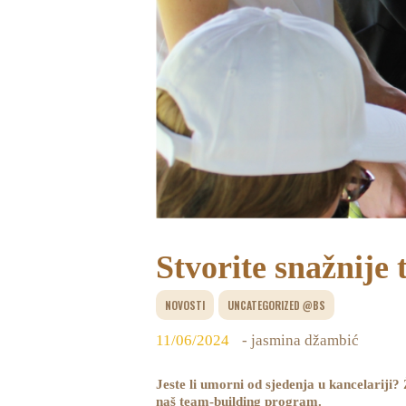
Stvorite snažnije
NOVOSTI
UNCATEGORIZED @BS
11/06/2024
- jasmina džambić
Jeste li umorni od sjedenja u kancelariji? 
naš team-building program.