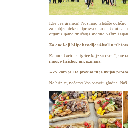
Igre bez granica! Prostrano izletište odlično
za pobjedničke ekipe svakako da će uticat
organizujemo druženja shodno Vašim želja
Za one koji bi ipak radije uživali u izlež
Komunikacione igrice koje su osmišljene tak
mnogo fizičkog angažmana.
Ako Vam je i to previše tu je uvijek prosto
Ne brinite, nećemo Vas ostaviti gladne. Naš