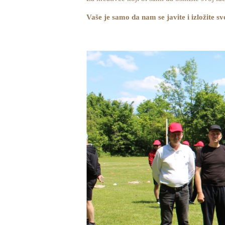
Vaše je samo da nam se javite i izložite svoj