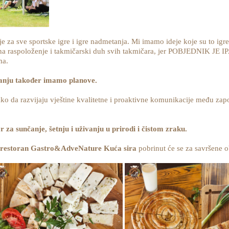
 je za sve sportske igre i igre nadmetanja. Mi imamo ideje koje su to igre
i na raspoloženje i takmičarski duh svih takmičara, jer POBJEDNIK 
ma.
avanju također imamo planove.
o da razvijaju vještine kvalitetne i proaktivne komunikacije među zap
r za sunčanje, šetnju i uživanju u prirodi i čistom zraku.
restoran Gastro&AdveNature Kuća sira
pobrinut će se za savršene 