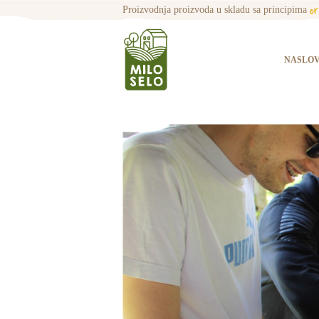
o
Proizvodnja proizvoda u skladu sa principima
NASLO