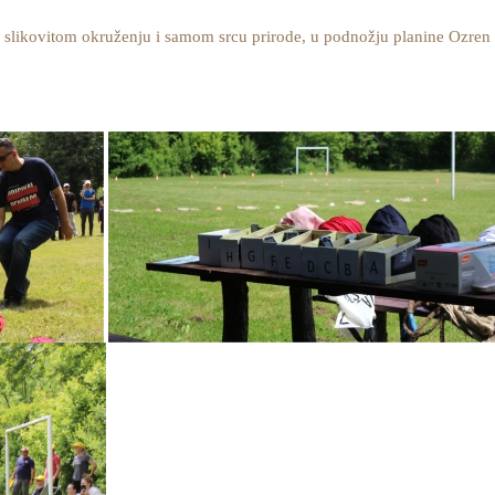
 slikovitom okruženju i samom srcu prirode, u podnožju planine Ozren 