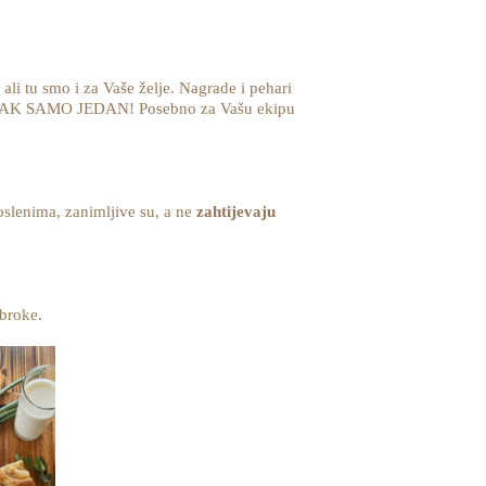
 ali tu smo i za Vaše želje. Nagrade i pehari
JE IPAK SAMO JEDAN! Posebno za Vašu ekipu
oslenima, zanimljive su, a ne
zahtijevaju
obroke.