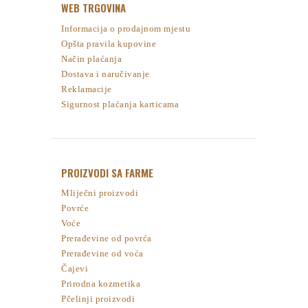
WEB TRGOVINA
Informacija o prodajnom mjestu
Opšta pravila kupovine
Način plaćanja
Dostava i naručivanje
Reklamacije
Sigurnost plaćanja karticama
PROIZVODI SA FARME
Mliječni proizvodi
Povrće
Voće
Prerađevine od povrća
Prerađevine od voća
Čajevi
Prirodna kozmetika
Pčelinji proizvodi