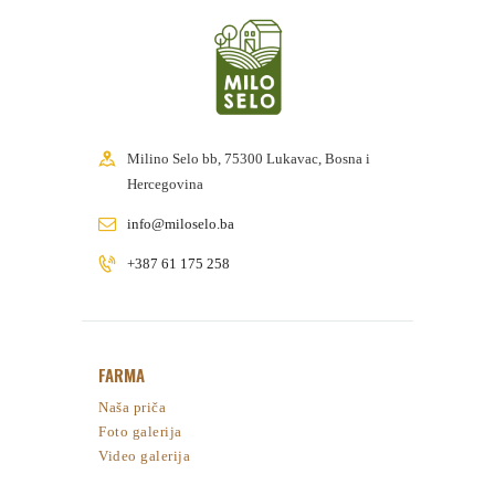
Milino Selo bb, 75300 Lukavac, Bosna i
Hercegovina
info@miloselo.ba
+387 61 175 258
FARMA
Naša priča
Foto galerija
Video galerija