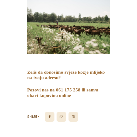
Želiš da donosimo svježe kozje mlijeko
na tvoju adresu?
Pozovi nas na 061 175 258 ili sam/a
obavi kupovinu online
SHARE