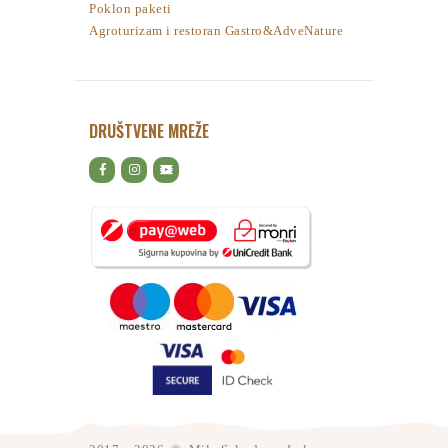
Poklon paketi
Agroturizam i restoran Gastro&AdveNature
DRUŠTVENE MREŽE