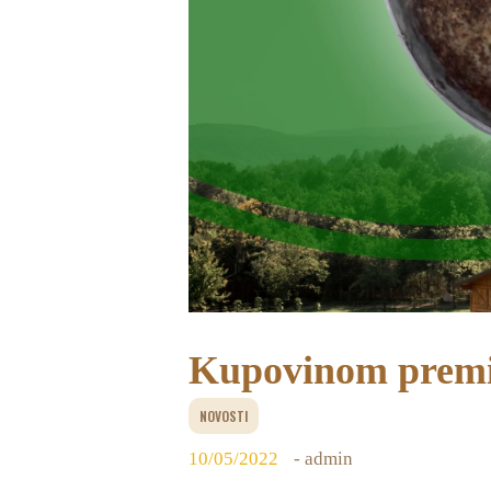
Kupovinom premi
NOVOSTI
10/05/2022
- admin