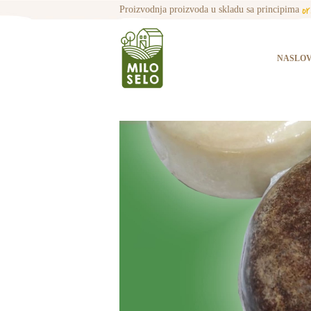
o
Proizvodnja proizvoda u skladu sa principima
NASLO