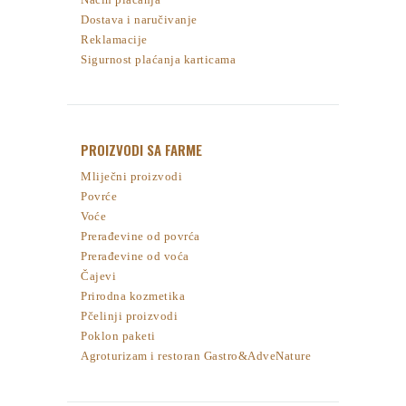
Dostava i naručivanje
Reklamacije
Sigurnost plaćanja karticama
PROIZVODI SA FARME
Mliječni proizvodi
Povrće
Voće
Prerađevine od povrća
Prerađevine od voća
Čajevi
Prirodna kozmetika
Pčelinji proizvodi
Poklon paketi
Agroturizam i restoran Gastro&AdveNature