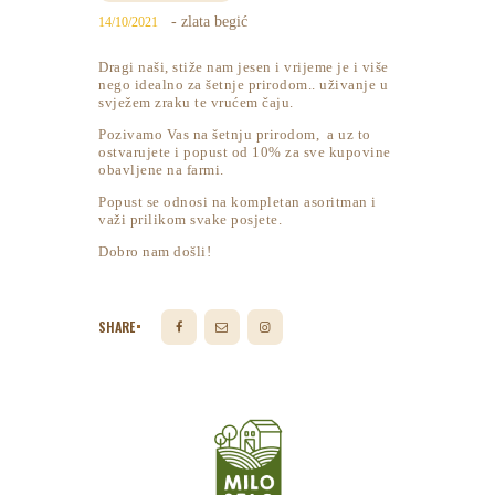
- zlata begić
14/10/2021
Dragi naši, stiže nam jesen i vrijeme je i više
nego idealno za šetnje prirodom.. uživanje u
svježem zraku te vrućem čaju.
Pozivamo Vas na šetnju prirodom, a uz to
ostvarujete i popust od 10% za sve kupovine
obavljene na farmi.
Popust se odnosi na kompletan asoritman i
važi prilikom svake posjete.
Dobro nam došli!
SHARE