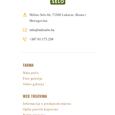
Milino Selo bb, 75300 Lukavac, Bosna i
Hercegovina
info@miloselo.ba
+387 61 175 258
FARMA
Naša priča
Foto galerija
Video galerija
WEB TRGOVINA
Informacija o prodajnom mjestu
Opšta pravila kupovine
Način plaćanja