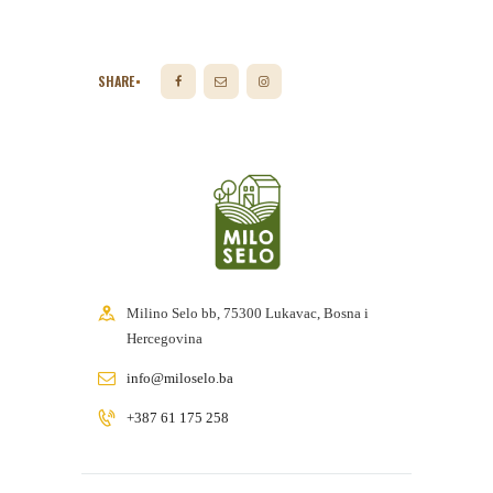
SHARE
Milino Selo bb, 75300 Lukavac, Bosna i
Hercegovina
info@miloselo.ba
+387 61 175 258