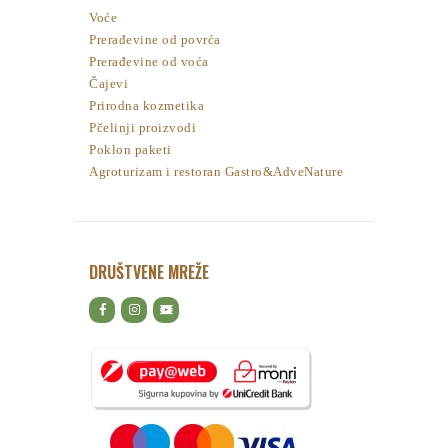
Voće
Prerađevine od povrća
Prerađevine od voća
Čajevi
Prirodna kozmetika
Pčelinji proizvodi
Poklon paketi
Agroturizam i restoran Gastro&AdveNature
DRUŠTVENE MREŽE