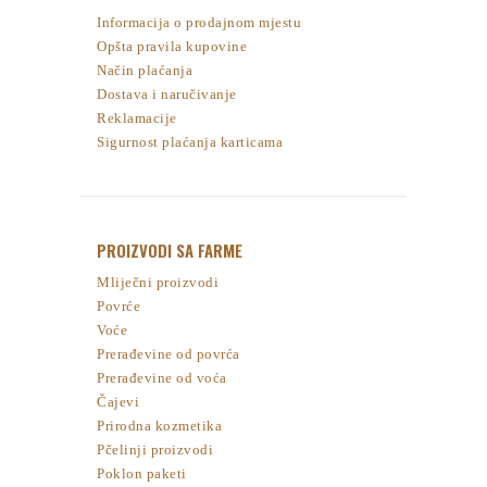
Informacija o prodajnom mjestu
Opšta pravila kupovine
Način plaćanja
Dostava i naručivanje
Reklamacije
Sigurnost plaćanja karticama
PROIZVODI SA FARME
Mliječni proizvodi
Povrće
Voće
Prerađevine od povrća
Prerađevine od voća
Čajevi
Prirodna kozmetika
Pčelinji proizvodi
Poklon paketi