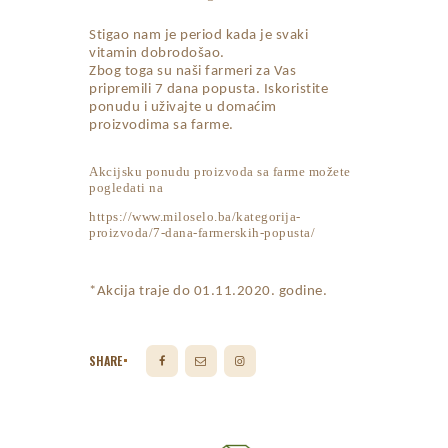
Stigao nam je period kada je svaki
vitamin dobrodošao.
Zbog toga su naši farmeri za Vas
pripremili 7 dana popusta. Iskoristite
ponudu i uživajte u domaćim
proizvodima sa farme.
Akcijsku ponudu proizvoda sa farme možete
pogledati na
https://www.miloselo.ba/kategorija-
proizvoda/7-dana-farmerskih-popusta/
*Akcija traje do 01.11.2020. godine.
SHARE