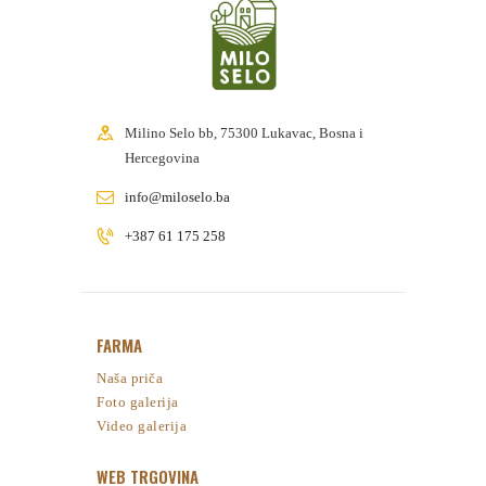
Milino Selo bb, 75300 Lukavac, Bosna i
Hercegovina
info@miloselo.ba
+387 61 175 258
FARMA
Naša priča
Foto galerija
Video galerija
WEB TRGOVINA