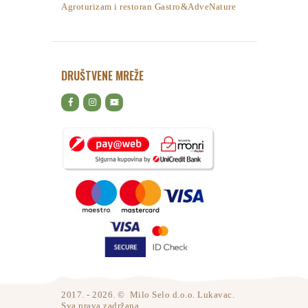
Agroturizam i restoran Gastro&AdveNature
DRUŠTVENE MREŽE
2017. - 2026. © Milo Selo d.o.o. Lukavac.
Sva prava zadržana.