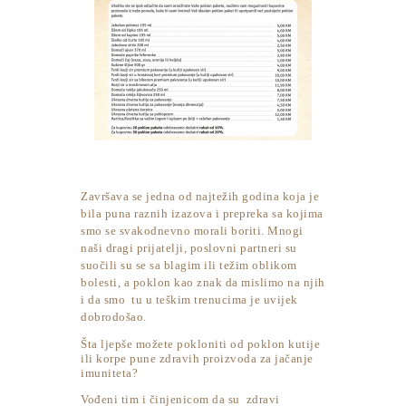
Završava se jedna od najtežih godina koja je
bila puna raznih izazova i prepreka sa kojima
smo se svakodnevno morali boriti. Mnogi
naši dragi prijatelji, poslovni partneri su
suočili su se sa blagim ili težim oblikom
bolesti, a poklon kao znak da mislimo na njih
i da smo tu u teškim trenucima je uvijek
dobrodošao.
Šta ljepše možete pokloniti od poklon kutije
ili korpe pune zdravih proizvoda za jačanje
imuniteta?
Vođeni tim i činjenicom da su zdravi