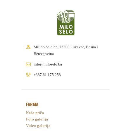
Milino Selo bb, 75300 Lukavac, Bosna i
Hercegovina
info@miloselo.ba
+387 61 175 258
FARMA
Naša priča
Foto galerija
Video galerija