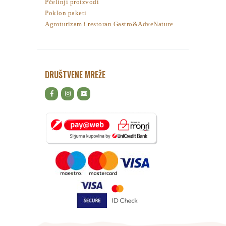
Pčelinji proizvodi
Poklon paketi
Agroturizam i restoran Gastro&AdveNature
DRUŠTVENE MREŽE