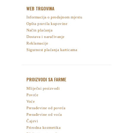
WEB TRGOVINA
Informacija o prodajnom mjestu
Opšta pravila kupovine
Način plaćanja
Dostava i naručivanje
Reklamacije
Sigurnost plaćanja karticama
PROIZVODI SA FARME
Mliječni proizvodi
Povrće
Voće
Prerađevine od povrća
Prerađevine od voća
Čajevi
Prirodna kozmetika