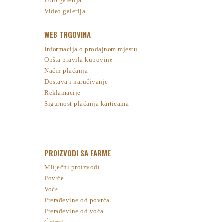
Foto galerija
Video galerija
WEB TRGOVINA
Informacija o prodajnom mjestu
Opšta pravila kupovine
Način plaćanja
Dostava i naručivanje
Reklamacije
Sigurnost plaćanja karticama
PROIZVODI SA FARME
Mliječni proizvodi
Povrće
Voće
Prerađevine od povrća
Prerađevine od voća
Čajevi