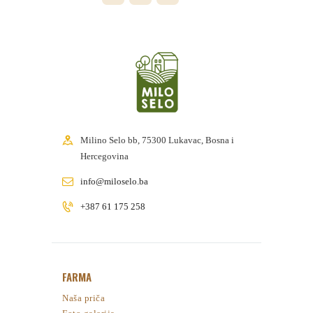
Milino Selo bb, 75300 Lukavac, Bosna i
Hercegovina
info@miloselo.ba
+387 61 175 258
FARMA
Naša priča