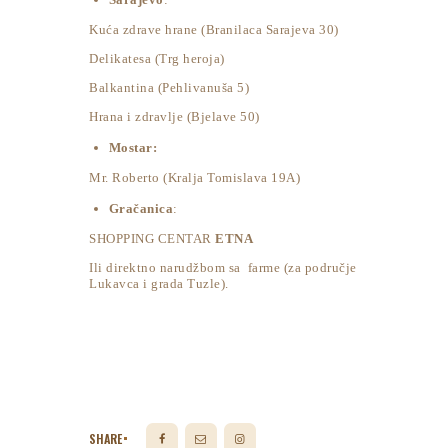
Kuća zdrave hrane (Branilaca Sarajeva 30)
Delikatesa (Trg heroja)
Balkantina (Pehlivanuša 5)
Hrana i zdravlje (Bjelave 50)
Mostar:
Mr. Roberto (Kralja Tomislava 19A)
Gračanica
:
SHOPPING CENTAR
ETNA
Ili direktno narudžbom sa farme (za područje
Lukavca i grada Tuzle).
SHARE