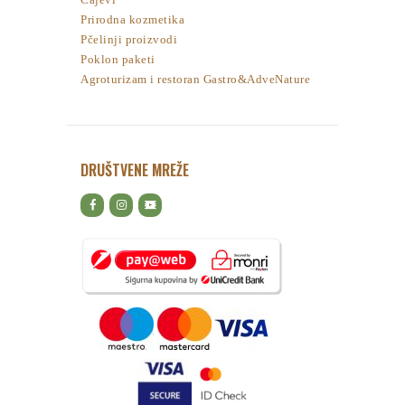
Prirodna kozmetika
Pčelinji proizvodi
Poklon paketi
Agroturizam i restoran Gastro&AdveNature
DRUŠTVENE MREŽE