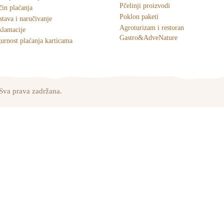
Pčelinji proizvodi
in plaćanja
Poklon paketi
tava i naručivanje
Agroturizam i restoran
klamacije
Gastro&AdveNature
urnost plaćanja karticama
Sva prava zadržana.