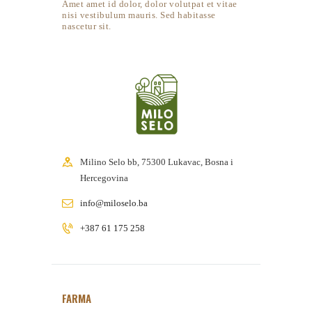
Amet amet id dolor, dolor volutpat et vitae
nisi vestibulum mauris. Sed habitasse
nascetur sit.
Milino Selo bb, 75300 Lukavac, Bosna i
Hercegovina
info@miloselo.ba
+387 61 175 258
FARMA