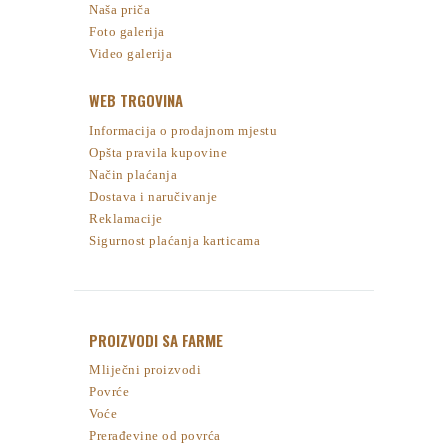
Naša priča
Foto galerija
Video galerija
WEB TRGOVINA
Informacija o prodajnom mjestu
Opšta pravila kupovine
Način plaćanja
Dostava i naručivanje
Reklamacije
Sigurnost plaćanja karticama
PROIZVODI SA FARME
Mliječni proizvodi
Povrće
Voće
Prerađevine od povrća