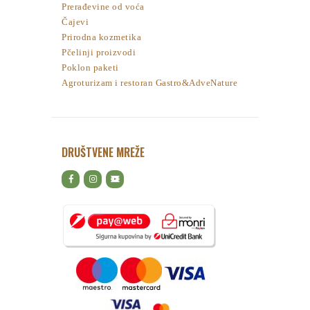
Prerađevine od voća
Čajevi
Prirodna kozmetika
Pčelinji proizvodi
Poklon paketi
Agroturizam i restoran Gastro&AdveNature
DRUŠTVENE MREŽE