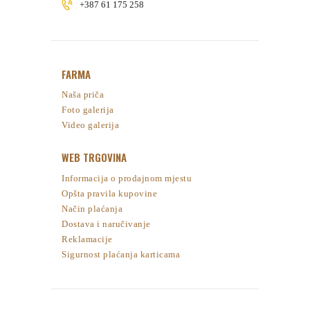
+387 61 175 258
FARMA
Naša priča
Foto galerija
Video galerija
WEB TRGOVINA
Informacija o prodajnom mjestu
Opšta pravila kupovine
Način plaćanja
Dostava i naručivanje
Reklamacije
Sigurnost plaćanja karticama