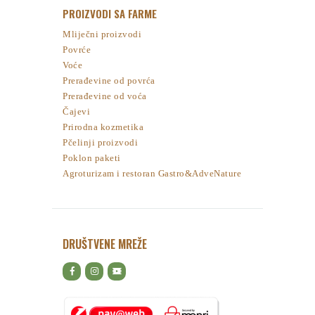
PROIZVODI SA FARME
Mliječni proizvodi
Povrće
Voće
Prerađevine od povrća
Prerađevine od voća
Čajevi
Prirodna kozmetika
Pčelinji proizvodi
Poklon paketi
Agroturizam i restoran Gastro&AdveNature
DRUŠTVENE MREŽE